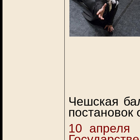
Чешская ба
постановок 
10 апреля 
Государстве