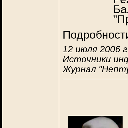
Ба
"П
Подробности
12 июля 2006 г
Источники ин
Журнал "Непту