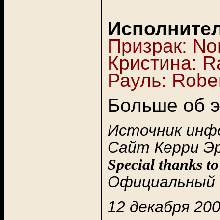
Исполнител
Призрак: No
Кристина: R
Рауль:
Rober
Больше об э
Источник инф
Сайт Керри Эр
Special thanks t
Официальный
12 декабря 200