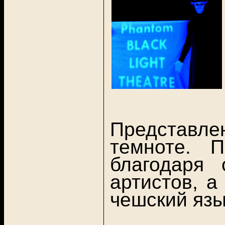
Представлен
темноте. 
благодаря
артистов, а
чешский язы