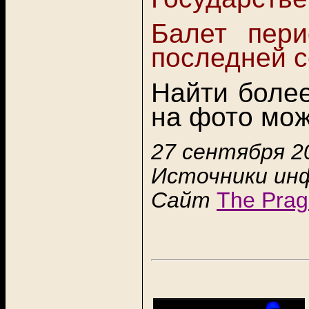
Балет пери
последней се
Найти боле
на фото мо
27 сентября 20
Источники ин
Сайт
The Prag