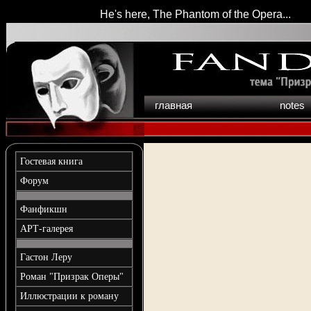
He's here, The Phantom of the Opera...
главная
notes
Гостевая книга
Форум
Фанфикшн
АРТ-галерея
Гастон Леру
Роман "Призрак Оперы"
Иллюстрации к роману