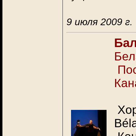
9
июля 2009 г.
Бал
Бел
Пос
Кан
Хор
Bél