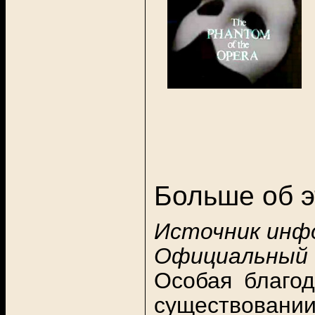
Больше об э
Источник инф
Официальный
Особая благо
существовании