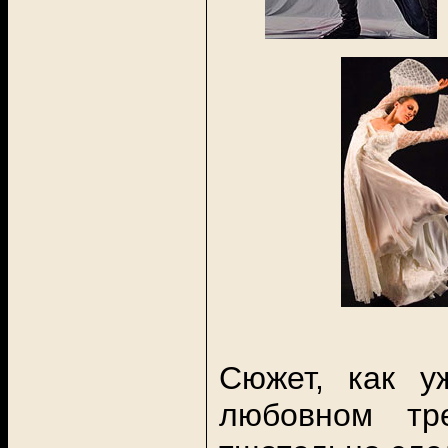
Сюжет, как у
любовном тр