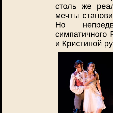
столь же реа
мечты станови
Но непредв
симпатичного 
и Кристиной р