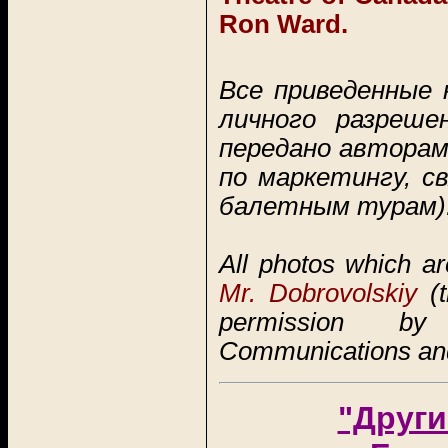
Ron Ward.
Все приведенные
личного разреш
передано авторам
по маркетингу, 
балетным турам)
All photos which a
Mr. Dobrovolskiy
(t
permission 
Communications and
"Други