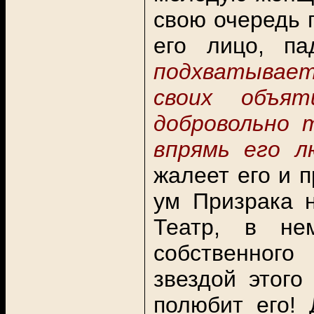
свою очередь п
его лицо, па
подхватывает
своих объя
добровольно 
впрямь его л
жалеет его и п
ум Призрака н
Театр, в не
собственного
звездой этого
полюбит его!