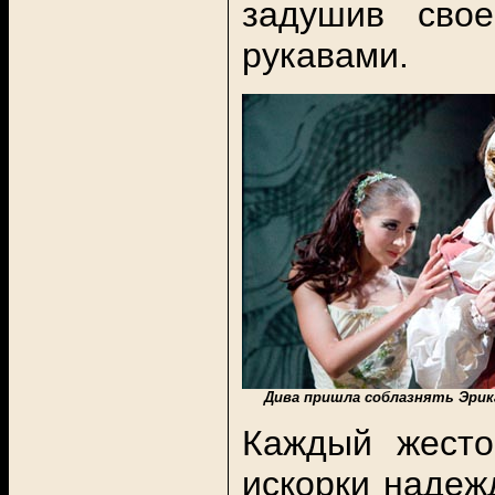
задушив сво
рукавами.
Дива пришла соблазнять Эрика -
Каждый жесто
искорки надеж