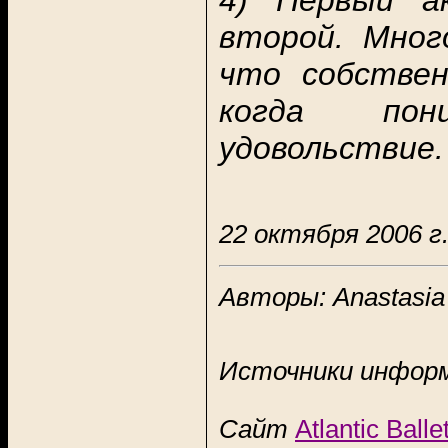
4) Первый а
второй. Мног
что собствен
когда пон
удовольствие.
22 октября
2006 г
Авторы:
Anastasia
Источники инфор
Сайт
Atlantic Ball