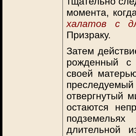
тщательно след
момента, когд
халатов с д
Призраку.
Затем действи
рожденный с 
своей матерь
преследуем
отвергнутый м
остаются неп
подземельях
длительной и