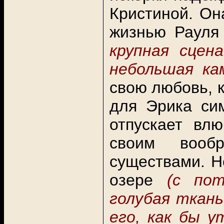
Кристиной. Он
жизнью Рауля
крупная сцен
небольшая ка
свою любовь, к
для Эрика си
отпускает вл
своим вооб
существами. Н
озере
(с пот
голубая ткань
его, как бы у