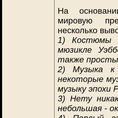
На основани
мировую пр
несколько выво
1) Костюмы 
мюзикле Уэбб
также просты
2) Музыка к
некоторые му
музыку эпохи 
3) Нету ника
небольшая - ок