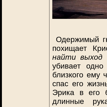
Одержимый гн
похищает Кри
найти выход 
убивает одно
близкого ему ч
спас его жизн
Эрика в его 
длинные рука