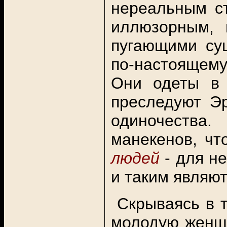
нереальным с
иллюзорным, 
пугающими су
по-настоящему
Они одеты в 
преследуют Эр
одиночества.
манекенов, чт
людей
- для н
и таким являют
Скрываясь в т
молодую женщи