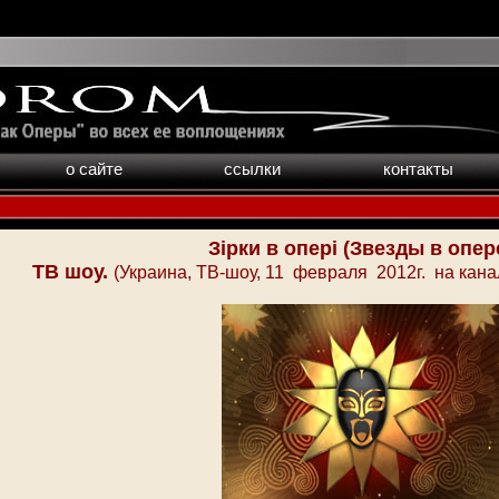
о сайте
ссылки
контакты
Зірки в опері (Звезды в опер
ТВ шоу.
(Украина, ТВ-шоу, 11 февраля 2012г. на канал