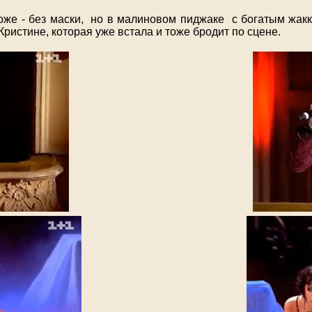
оже - без маски, но в малиновом пиджаке с богатым жакка
 Кристине, которая уже встала и тоже бродит по сцене.