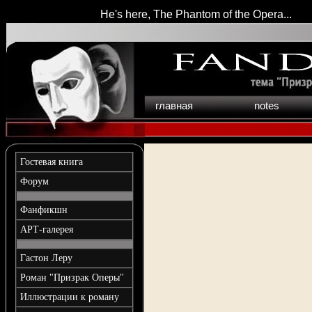
He's here, The Phantom of the Opera...
главная
notes
Гостевая книга
Форум
Фанфикшн
АРТ-галерея
Гастон Леру
Роман "Призрак Оперы"
Иллюстрации к роману