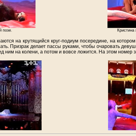
й позе.
Кристина
раются на крутящийся круг-подиум посередине, на котором
вать. Призрак делает пассы руками, чтобы очаровать деву
ед ним на колени, а потом и вовсе ложится. На этом номер 