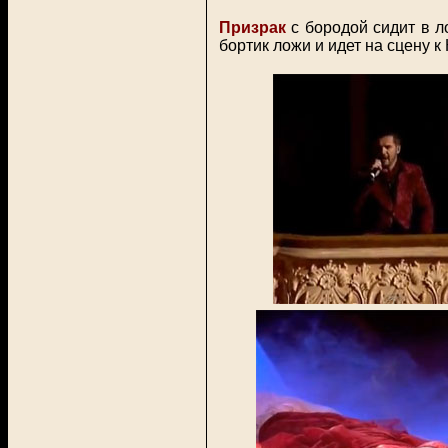
Призрак
с бородой сидит в л
бортик ложи и идет на сцену к