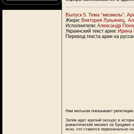
Выпуск 5. Тема "мюзиклы". А
Жюри:
Виктория Лукьянец
,
Ал
Исполнители:
Александр Пон
Украинский текст арии:
Ирина 
Перевод текста арии на русск
Нам мельком показывают репетицию а
Затем идет краткий экскурс в истор
романтический мюзикл на Бродвее и
ясно, что ставится первоначально он