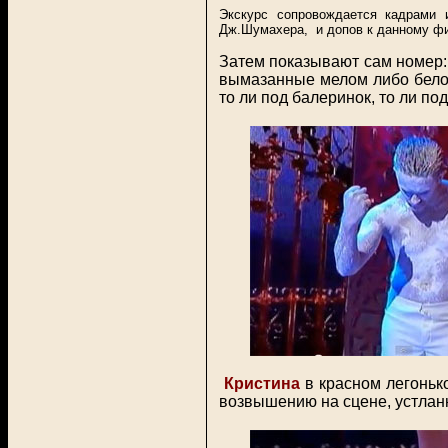
Экскурс сопровождается кадрами 
Дж.Шумахера, и допов к данному фи
Затем показывают сам номер: 
вымазанные мелом либо белой
то ли под балеринок, то ли по
Кристина
в красном легоньк
возвышению на сцене, устланно