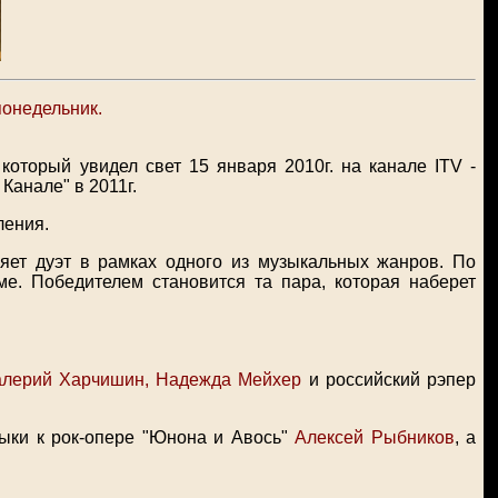
 понедельник.
, который увидел свет 15 января 2010г. на канале
ITV
-
Канале" в 2011г.
ления.
яет дуэт в рамках одного из музыкальных жанров. По
е. Победителем становится та пара, которая наберет
Валерий Харчишин, Надежда Мейхер
и российский рэпер
зыки к рок-опере "Юнона и Авось"
Алексей Рыбников
, а