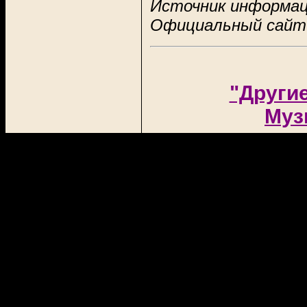
Источник информац
Официальный сай
"Други
Муз