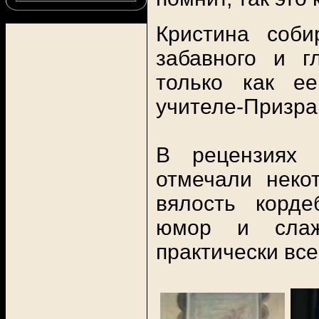
Кристина соби
забавного и г
только как е
учителе-Призра
В рецензиях 
отмечали неко
вялость корде
юмор и слаж
практически все