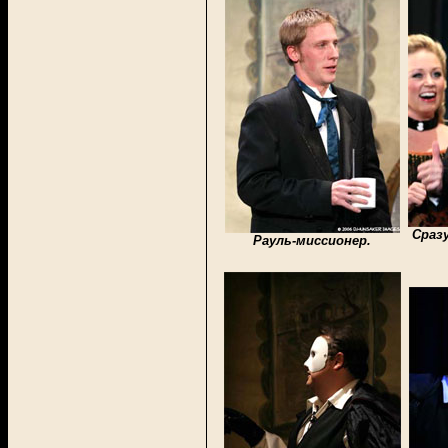
Сраз
Рауль-миссионер.