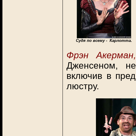
Судя по всему - Карлотта.
Фрэн Акерман
Дженсеном, не
включив в пре
люстру.