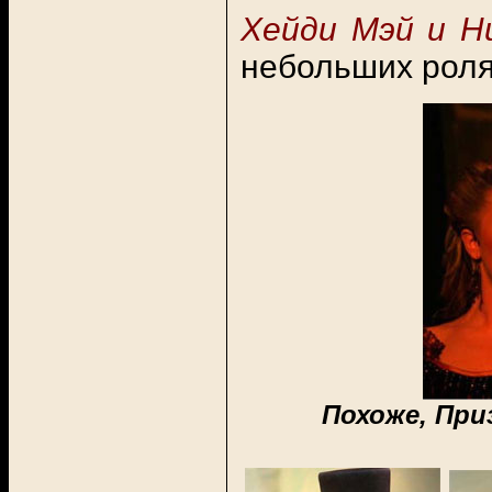
Хейди Мэй и Н
небольших роля
Похоже, При