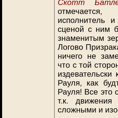
Скотт Бат
отмечается,
исполнитель 
сценой с ним б
знаменитым зер
Логово Призрака
ничего не заме
что с той сторо
издевательски 
Рауля, как бу
Рауля! Все это
т.к. движения
сложными и изо