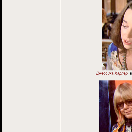
Джессика Харпер
в