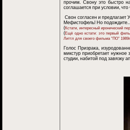
прочим. Свону это быстро на
соглашается при условии, что
Свон согласен и предлагает У
Мефистофель! Но подождите..
(
Кстати, интересный иронический пер
(
Ещё одно кстати: это первый филь
Литтл для своего фильма "ПО" 1989г
Голос Призрака, изуродованн
микстур приобретает нужное 
студии, набитой под завязку а