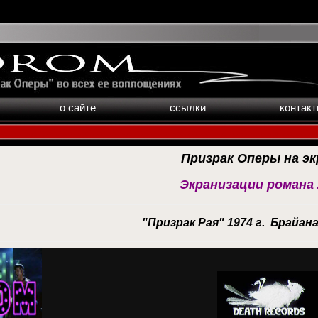
о сайте
ссылки
контак
Призрак Оперы на эк
Экранизации романа
"Призрак
Рая
" 1974 г. Брайан