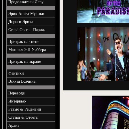
Продолжатели Леру
Эрик Ангел Музыки
Дороги Эрика
Grand Opera - Париж
Призрак на сцене
Мюзикл Э.Л.Уэббера
Призрак на экране
Фантики
Всякая Всячина
Переводы
Интервью
Ревью & Рецензии
Статьи & Отчеты
Архив