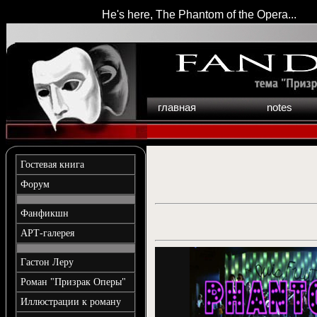
He's here, The Phantom of the Opera...
главная
notes
Гостевая книга
Форум
Фанфикшн
АРТ-галерея
Гастон Леру
Роман "Призрак Оперы"
Иллюстрации к роману